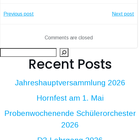
Post
Post
Previous post
Next post
navigation
navigatio
Comments are closed
Suc
Recent Posts
Jahreshauptversammlung 2026
Hornfest am 1. Mai
Probenwochenende Schülerorchester
2026