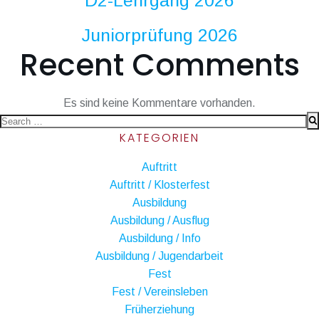
D2-Lehrgang 2026
Juniorprüfung 2026
Recent Comments
Es sind keine Kommentare vorhanden.
Search
KATEGORIEN
for:
Auftritt
Auftritt / Klosterfest
Ausbildung
Ausbildung / Ausflug
Ausbildung / Info
Ausbildung / Jugendarbeit
Fest
Fest / Vereinsleben
Früherziehung