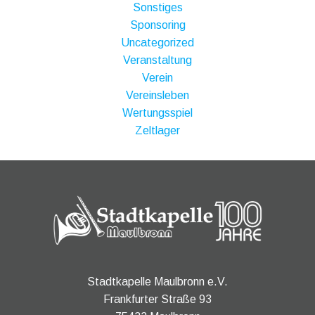
Sonstiges
Sponsoring
Uncategorized
Veranstaltung
Verein
Vereinsleben
Wertungsspiel
Zeltlager
Stadtkapelle Maulbronn e.V.
Frankfurter Straße 93