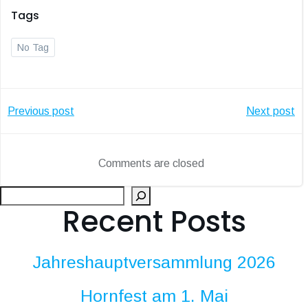
Tags
No Tag
Post
Post
Previous post
Next post
navigation
navigatio
Comments are closed
Suc
Recent Posts
Jahreshauptversammlung 2026
Hornfest am 1. Mai