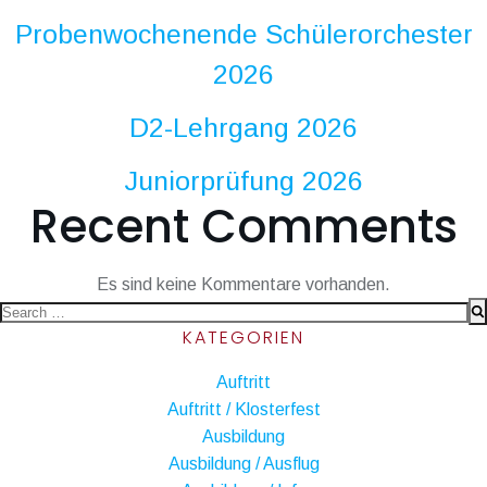
Probenwochenende Schülerorchester
2026
D2-Lehrgang 2026
Juniorprüfung 2026
Recent Comments
Es sind keine Kommentare vorhanden.
Search
KATEGORIEN
for:
Auftritt
Auftritt / Klosterfest
Ausbildung
Ausbildung / Ausflug