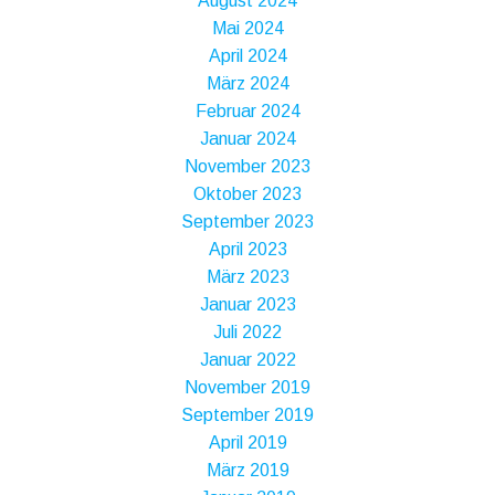
August 2024
Mai 2024
April 2024
März 2024
Februar 2024
Januar 2024
November 2023
Oktober 2023
September 2023
April 2023
März 2023
Januar 2023
Juli 2022
Januar 2022
November 2019
September 2019
April 2019
März 2019