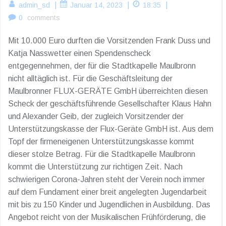
|
|
|
admin_sd
Januar 14, 2023
18:35
0
comments
Mit 10.000 Euro durften die Vorsitzenden Frank Duss und
Katja Nasswetter einen Spendenscheck
entgegennehmen, der für die Stadtkapelle Maulbronn
nicht alltäglich ist. Für die Geschäftsleitung der
Maulbronner FLUX-GERÄTE GmbH überreichten diesen
Scheck der geschäftsführende Gesellschafter Klaus Hahn
und Alexander Geib, der zugleich Vorsitzender der
Unterstützungskasse der Flux-Geräte GmbH ist. Aus dem
Topf der firmeneigenen Unterstützungskasse kommt
dieser stolze Betrag. Für die Stadtkapelle Maulbronn
kommt die Unterstützung zur richtigen Zeit. Nach
schwierigen Corona-Jahren steht der Verein noch immer
auf dem Fundament einer breit angelegten Jugendarbeit
mit bis zu 150 Kinder und Jugendlichen in Ausbildung. Das
Angebot reicht von der Musikalischen Frühförderung, die