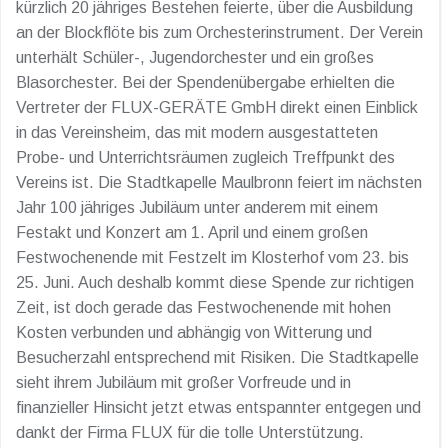
kürzlich 20 jähriges Bestehen feierte, über die Ausbildung
an der Blockflöte bis zum Orchesterinstrument. Der Verein
unterhält Schüler-, Jugendorchester und ein großes
Blasorchester. Bei der Spendenübergabe erhielten die
Vertreter der FLUX-GERÄTE GmbH direkt einen Einblick
in das Vereinsheim, das mit modern ausgestatteten
Probe- und Unterrichtsräumen zugleich Treffpunkt des
Vereins ist. Die Stadtkapelle Maulbronn feiert im nächsten
Jahr 100 jähriges Jubiläum unter anderem mit einem
Festakt und Konzert am 1. April und einem großen
Festwochenende mit Festzelt im Klosterhof vom 23. bis
25. Juni. Auch deshalb kommt diese Spende zur richtigen
Zeit, ist doch gerade das Festwochenende mit hohen
Kosten verbunden und abhängig von Witterung und
Besucherzahl entsprechend mit Risiken. Die Stadtkapelle
sieht ihrem Jubiläum mit großer Vorfreude und in
finanzieller Hinsicht jetzt etwas entspannter entgegen und
dankt der Firma FLUX für die tolle Unterstützung.