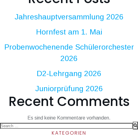
Jahreshauptversammlung 2026
Hornfest am 1. Mai
Probenwochenende Schülerorchester
2026
D2-Lehrgang 2026
Juniorprüfung 2026
Recent Comments
Es sind keine Kommentare vorhanden.
Search
KATEGORIEN
for: