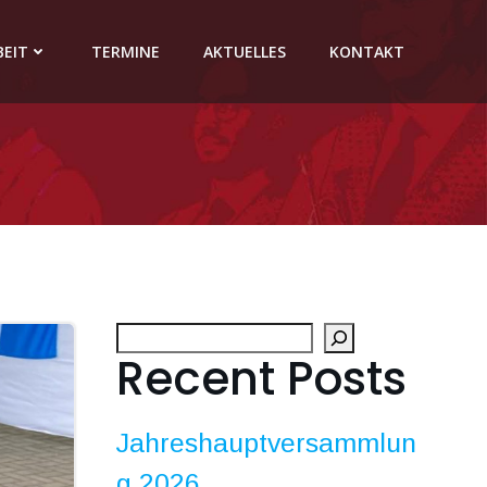
BEIT
TERMINE
AKTUELLES
KONTAKT
Suchen
Recent Posts
Jahreshauptversammlun
g 2026