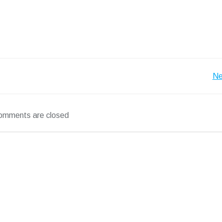
Post
Ne
navigation
omments are closed