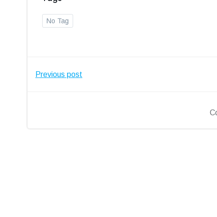
No Tag
Post
Previous post
navigation
C