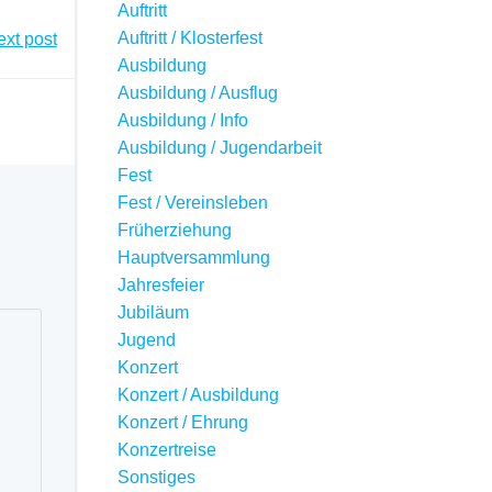
Auftritt
Auftritt / Klosterfest
xt post
Ausbildung
Ausbildung / Ausflug
Ausbildung / Info
Ausbildung / Jugendarbeit
Fest
Fest / Vereinsleben
Früherziehung
Hauptversammlung
Jahresfeier
Jubiläum
Jugend
Konzert
Konzert / Ausbildung
Konzert / Ehrung
Konzertreise
Sonstiges