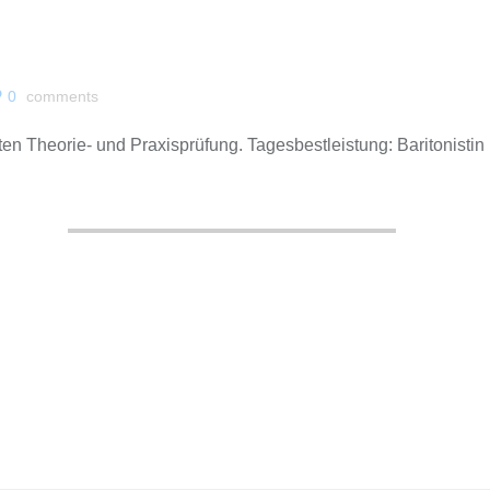
0
comments
en Theorie- und Praxisprüfung. Tagesbestleistung: Baritonistin 