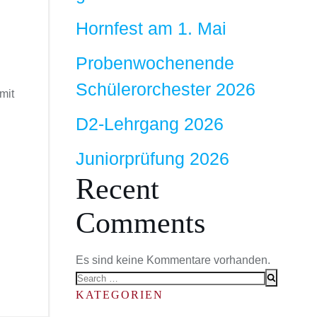
Hornfest am 1. Mai
Probenwochenende
Schülerorchester 2026
mit
D2-Lehrgang 2026
Juniorprüfung 2026
Recent
Comments
Es sind keine Kommentare vorhanden.
Search
for:
KATEGORIEN