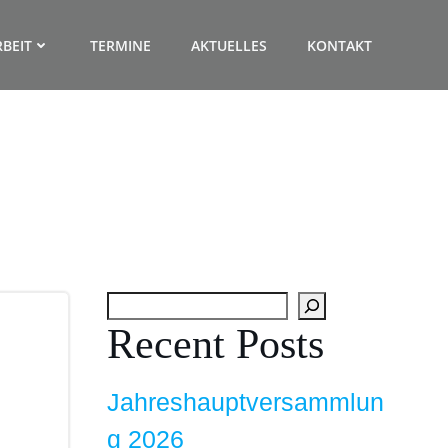
BEIT
TERMINE
AKTUELLES
KONTAKT
Suchen
Recent Posts
Jahreshauptversammlun
g 2026