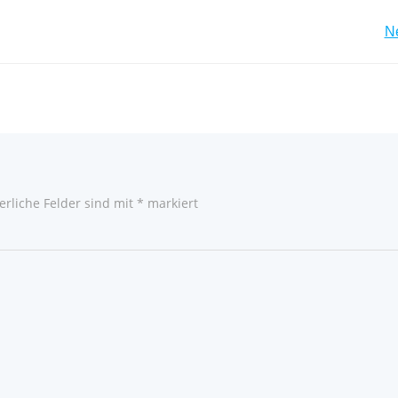
Post
Ne
navigation
erliche Felder sind mit
*
markiert