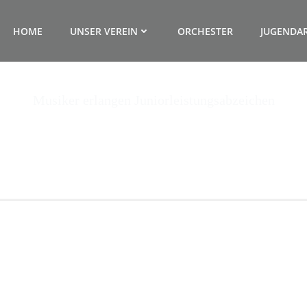
HOME
UNSER VEREIN
ORCHESTER
JUGENDAR
Musiker erlangen Juniorleistungsabzeichen