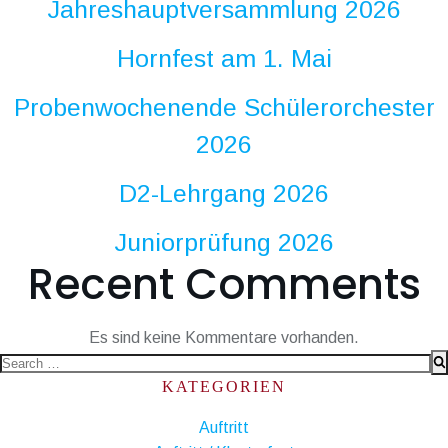
Jahreshauptversammlung 2026
Hornfest am 1. Mai
Probenwochenende Schülerorchester
2026
D2-Lehrgang 2026
Juniorprüfung 2026
Recent Comments
Es sind keine Kommentare vorhanden.
Search
for:
KATEGORIEN
Auftritt