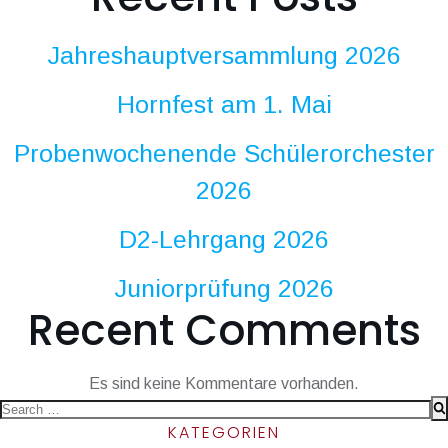
Jahreshauptversammlung 2026
Hornfest am 1. Mai
Probenwochenende Schülerorchester
2026
D2-Lehrgang 2026
Juniorprüfung 2026
Recent Comments
Es sind keine Kommentare vorhanden.
Search
KATEGORIEN
for: