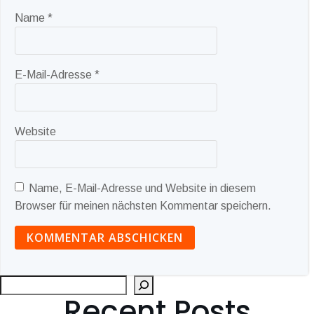
Name
*
E-Mail-Adresse
*
Website
Name, E-Mail-Adresse und Website in diesem
Browser für meinen nächsten Kommentar speichern.
Suc
Recent Posts