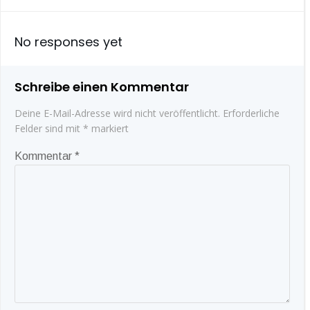
navigation
navigatio
No responses yet
Schreibe einen Kommentar
Deine E-Mail-Adresse wird nicht veröffentlicht.
Erforderliche
Felder sind mit
*
markiert
Kommentar
*