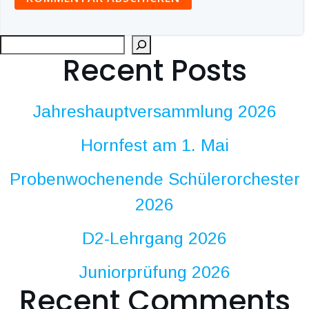
Suc
Recent Posts
Jahreshauptversammlung 2026
Hornfest am 1. Mai
Probenwochenende Schülerorchester
2026
D2-Lehrgang 2026
Juniorprüfung 2026
Recent Comments