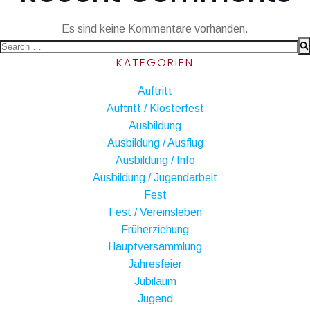
Es sind keine Kommentare vorhanden.
Search
KATEGORIEN
for:
Auftritt
Auftritt / Klosterfest
Ausbildung
Ausbildung / Ausflug
Ausbildung / Info
Ausbildung / Jugendarbeit
Fest
Fest / Vereinsleben
Früherziehung
Hauptversammlung
Jahresfeier
Jubiläum
Jugend