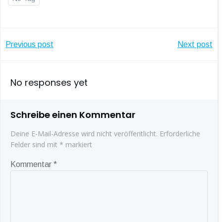
Post
Post
Previous post
Next post
navigation
navigatio
No responses yet
Schreibe einen Kommentar
Deine E-Mail-Adresse wird nicht veröffentlicht.
Erforderliche
Felder sind mit
*
markiert
Kommentar
*