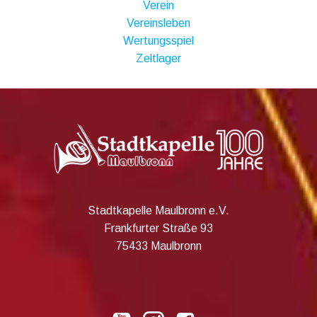
Verein
Vereinsleben
Wertungsspiel
Zeltlager
Stadtkapelle Maulbronn e.V.
Frankfurter Straße 93
75433 Maulbronn