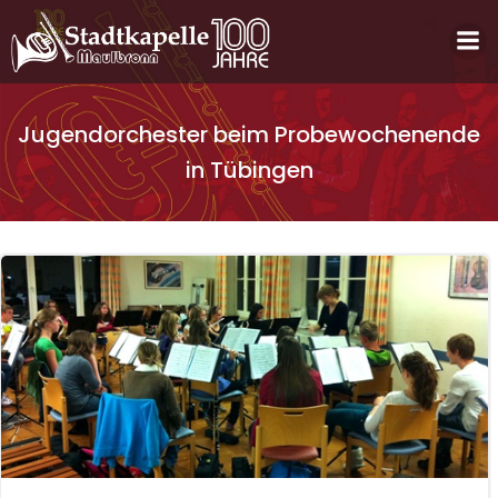
Zum
Inhalt
springen
Jugendorchester beim Probewochenende
in Tübingen