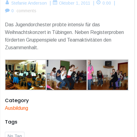
|
|
|
Stefanie Anderson
Oktober 1, 2011
0:00
0
comments
Das Jugendorchester probte intensiv für das
Weihnachtskonzert in Tübingen. Neben Registerproben
förderten Gruppenspiele und Teamaktivitäten den
Zusammenhalt.
Category
Ausbildung
Tags
No Tag