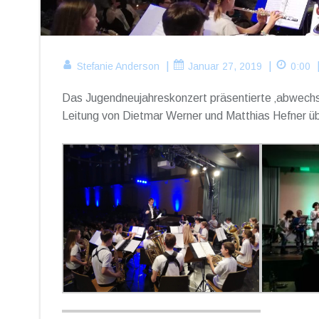
|
|
Stefanie Anderson
Januar 27, 2019
0:00
Das Jugendneujahreskonzert präsentierte ‚abwechslu
Leitung von Dietmar Werner und Matthias Hefner ü