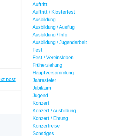
Auftritt
Auftritt / Klosterfest
Ausbildung
Ausbildung / Ausflug
Ausbildung / Info
Ausbildung / Jugendarbeit
Fest
Fest / Vereinsleben
Früherziehung
Hauptversammlung
xt post
Jahresfeier
Jubiläum
Jugend
Konzert
Konzert / Ausbildung
Konzert / Ehrung
Konzertreise
Sonstiges