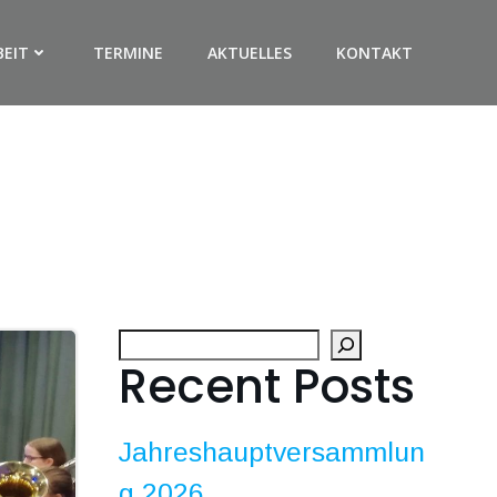
BEIT
TERMINE
AKTUELLES
KONTAKT
Suchen
Recent Posts
Jahreshauptversammlun
g 2026