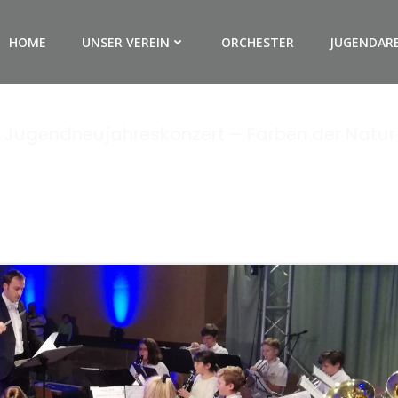
HOME
UNSER VEREIN
ORCHESTER
JUGENDAR
Jugendneujahreskonzert – Farben der Natur