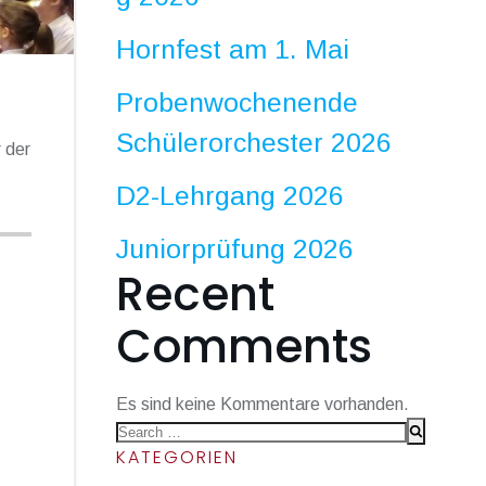
Hornfest am 1. Mai
Probenwochenende
Schülerorchester 2026
 der
D2-Lehrgang 2026
Juniorprüfung 2026
Recent
Comments
Es sind keine Kommentare vorhanden.
Search
KATEGORIEN
for: