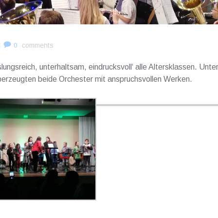
|
0
comments
ngsreich, unterhaltsam, eindrucksvoll‘ alle Altersklassen. Unter
berzeugten beide Orchester mit anspruchsvollen Werken.