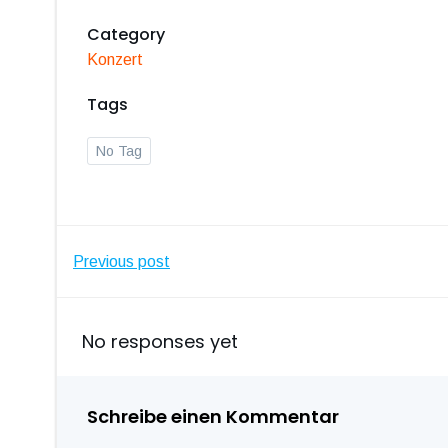
Category
Konzert
Tags
No Tag
Post
Previous post
navigation
No responses yet
Schreibe einen Kommentar