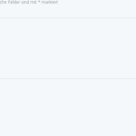
iche Felder sind mit
*
markiert