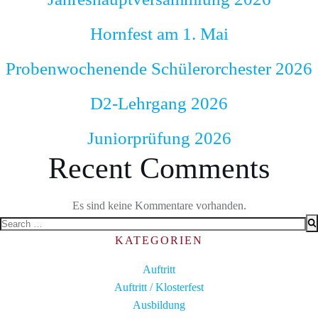
Hornfest am 1. Mai
Probenwochenende Schülerorchester 2026
D2-Lehrgang 2026
Juniorprüfung 2026
Recent Comments
Es sind keine Kommentare vorhanden.
Search
for:
KATEGORIEN
Auftritt
Auftritt / Klosterfest
Ausbildung