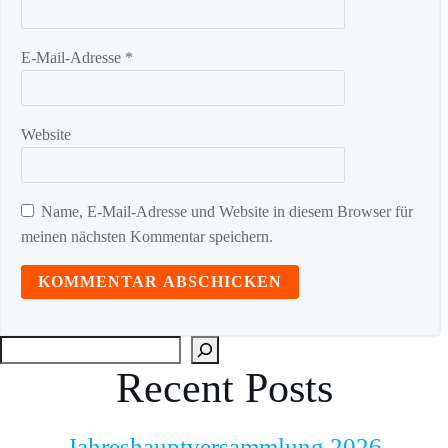
E-Mail-Adresse
*
Website
Name, E-Mail-Adresse und Website in diesem Browser für
meinen nächsten Kommentar speichern.
Suc
Recent Posts
Jahreshauptversammlung 2026