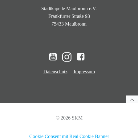
Stadtkapelle Maulbronn e.V.
Frankfurter Straße 93
75433 Maulbronn
Datenschutz
Impressum
© 2026 SKM
Cookie Consent mit Real Cookie Banner