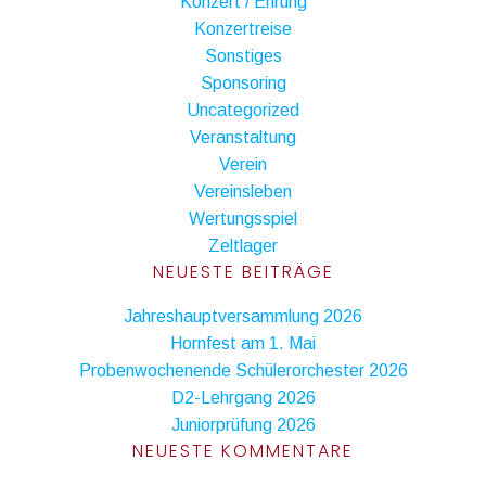
Konzert / Ehrung
Konzertreise
Sonstiges
Sponsoring
Uncategorized
Veranstaltung
Verein
Vereinsleben
Wertungsspiel
Zeltlager
NEUESTE BEITRÄGE
Jahreshauptversammlung 2026
Hornfest am 1. Mai
Probenwochenende Schülerorchester 2026
D2-Lehrgang 2026
Juniorprüfung 2026
NEUESTE KOMMENTARE