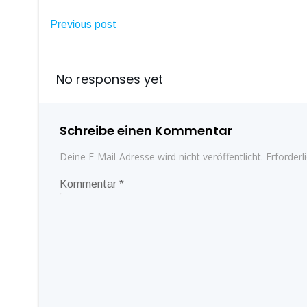
Post
Previous post
navigation
No responses yet
Schreibe einen Kommentar
Deine E-Mail-Adresse wird nicht veröffentlicht.
Erforderl
Kommentar
*