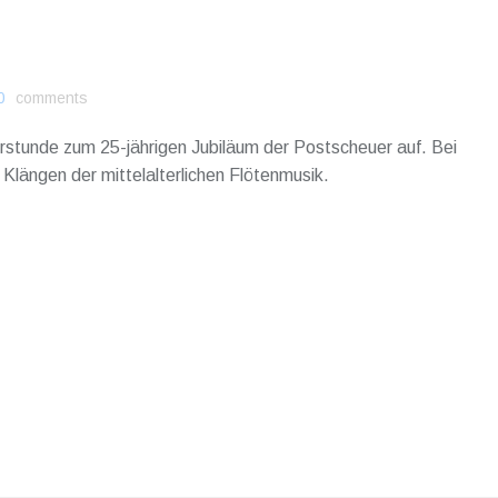
0
comments
rstunde zum 25-jährigen Jubiläum der Postscheuer auf. Bei
Klängen der mittelalterlichen Flötenmusik.