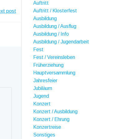
Auftritt
Auftritt / Klosterfest
xt post
Ausbildung
Ausbildung / Ausflug
Ausbildung / Info
Ausbildung / Jugendarbeit
Fest
Fest / Vereinsleben
Früherziehung
Hauptversammlung
Jahresfeier
Jubiläum
Jugend
Konzert
Konzert / Ausbildung
Konzert / Ehrung
Konzertreise
Sonstiges