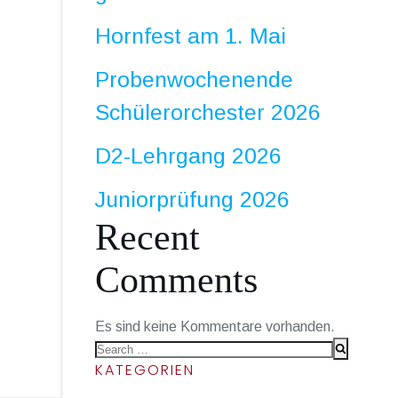
Hornfest am 1. Mai
Probenwochenende
Schülerorchester 2026
D2-Lehrgang 2026
Juniorprüfung 2026
Recent
Comments
Es sind keine Kommentare vorhanden.
Search
KATEGORIEN
for: