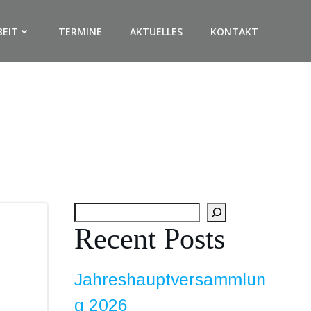
BEIT
TERMINE
AKTUELLES
KONTAKT
Suchen
Recent Posts
Jahreshauptversammlun
g 2026