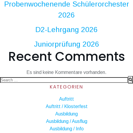
Probenwochenende Schülerorchester
2026
D2-Lehrgang 2026
Juniorprüfung 2026
Recent Comments
Es sind keine Kommentare vorhanden.
Search
KATEGORIEN
for:
Auftritt
Auftritt / Klosterfest
Ausbildung
Ausbildung / Ausflug
Ausbildung / Info