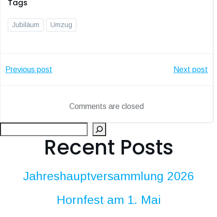
Tags
Jubiläum
Umzug
Post
Post
Previous post
Next post
navigation
navigatio
Comments are closed
Suc
Recent Posts
Jahreshauptversammlung 2026
Hornfest am 1. Mai