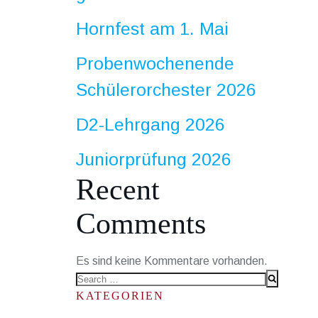
Hornfest am 1. Mai
Probenwochenende
Schülerorchester 2026
D2-Lehrgang 2026
Juniorprüfung 2026
Recent
Comments
Es sind keine Kommentare vorhanden.
Search
for:
KATEGORIEN