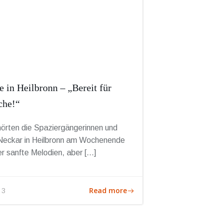
in Heilbronn – „Bereit für
che!“
örten die Spaziergängerinnen und
Neckar in Heilbronn am Wochenende
r sanfte Melodien, aber […]
Read more
 3