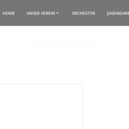
HOME
UNSER VEREIN
ORCHESTER
JUGENDAR
Posts in Probewochenende