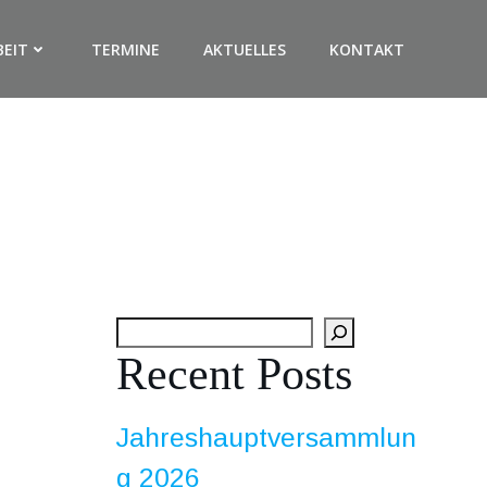
BEIT
TERMINE
AKTUELLES
KONTAKT
Suchen
Recent Posts
Jahreshauptversammlun
g 2026