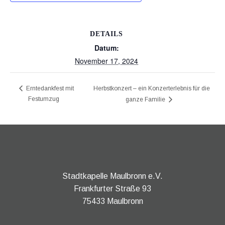
DETAILS
Datum:
November 17, 2024
Herbstkonzert – ein Konzerterlebnis für die
Erntedankfest mit
Festumzug
ganze Familie
Stadtkapelle Maulbronn e.V.
Frankfurter Straße 93
75433 Maulbronn