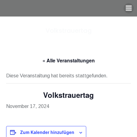
Zum
Inhalt
springen
Volkstrauertag
« Alle Veranstaltungen
Diese Veranstaltung hat bereits stattgefunden.
Volkstrauertag
November 17, 2024
Zum Kalender hinzufügen